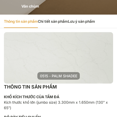
Vân chùm
Thông tin sản phẩm
Chi tiết sản phẩm
Lưu ý sản phẩm
0515 - PALM SHADEE
THÔNG TIN SẢN PHẨM
KHỔ KÍCH THƯỚC CỦA TẤM ĐÁ
Kích thước khổ lớn (jumbo size) 3.300mm x 1.650mm (130" x
65")