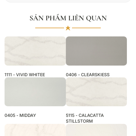
SẢN PHẨM LIÊN QUAN
1111 - VIVID WHITEE
0406 - CLEARSKIESS
0405 - MIDDAY
5115 - CALACATTA
STILLSTORM