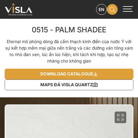
EN
0515 - PALM SHADEE
Eternal mô phỏng dòng đá cẩm thạch kinh điển của nước Ý với
sự kết hợp mềm mại giữa nền trắng và các đường vân tông xám
to nhỏ đan xen, lúc ẩn lúc hiện, khi tách khi hợp, tạo sự nhẹ
nhàng cho không gian
DOWNLOAD CATALOGUE
MAPS ĐÁ VISLA QUARTZ