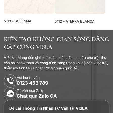
5113 - SOLENNA
5112 - ATERRA BLANCA
KIẾN TẠO KHÔNG GIAN SỐNG ĐẲNG
CẤP CÙNG VISLA
VISLA - Mang đến giải pháp sản phẩm đá cao cấp cho biệt thự,
căn hộ, showroom và công trình sang trọng với độ bền vượt trội,
thẩm mỹ tinh tế và chất lượng chuẩn quốc tế.
Hotline tư vấn
0123 456 789
Tư vấn qua Zalo
Chat qua Zalo OA
Để Lại Thông Tin Nhận Tư Vấn Từ VISLA