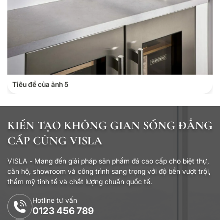
Tiêu đề của ảnh 5
KIẾN TẠO KHÔNG GIAN SỐNG ĐẲNG
CẤP CÙNG VISLA
VISLA - Mang đến giải pháp sản phẩm đá cao cấp cho biệt thự,
căn hộ, showroom và công trình sang trọng với độ bền vượt trội,
thẩm mỹ tinh tế và chất lượng chuẩn quốc tế.
Hotline tư vấn
0123 456 789