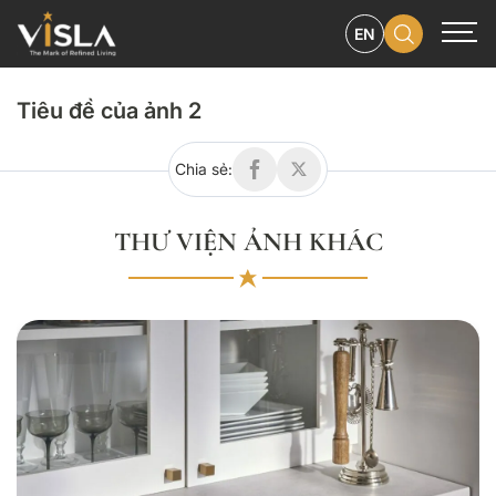
THƯ VIỆN ẢNH
EN
Tiêu đề của ảnh 2
Chia sẻ:
THƯ VIỆN ẢNH KHÁC