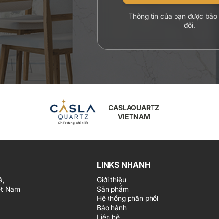
Thông tin của bạn được bảo
đối.
CASLAQUARTZ
VIETNAM
LINKS NHANH
à,
Giới thiệu
ệt Nam
Sản phẩm
Hệ thống phân phối
Bảo hành
Liên hệ