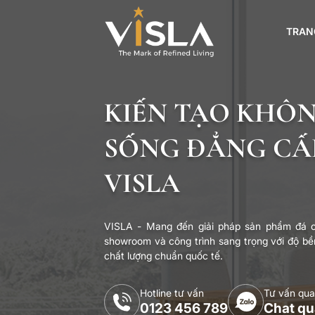
TRAN
KIẾN TẠO KHÔ
SỐNG ĐẲNG CẤ
VISLA
VISLA - Mang đến giải pháp sản phẩm đá c
showroom và công trình sang trọng với độ bền
chất lượng chuẩn quốc tế.
Hotline tư vấn
Tư vấn qua
0123 456 789
Chat qu