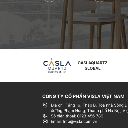
CASLAQUARTZ
GLOBAL
CÔNG TY CỔ PHẦN VISLA VIỆT NAM
Địa chỉ: Tầng 16, Tháp B, Tòa nhà Sông Đ
đường Phạm Hùng, Thành phố Hà Nội, Vi
Số điện thoại: 0123 456 789
Email: Info@visla.com.vn