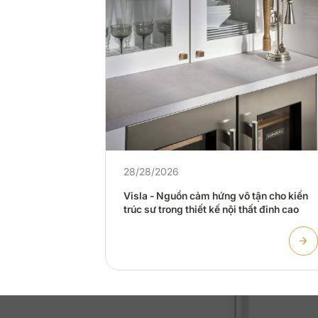
ận cho kiến
t đỉnh cao
28/28/2026
Visla - Nguồn cảm hứng vô tận cho kiến
trúc sư trong thiết kế nội thất đỉnh cao