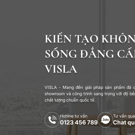
KIẾN TẠO KHÔ
SỐNG ĐẲNG CẤ
VISLA
VISLA - Mang đến giải pháp sản phẩm đá c
showroom và công trình sang trọng với độ bền
chất lượng chuẩn quốc tế.
Hotline tư vấn
Tư vấn qua
0123 456 789
Chat qu