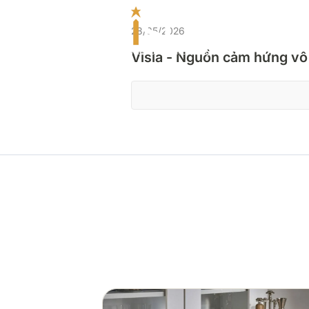
28/05/2026
TRAN
Visla - Nguồn cảm hứng vô 