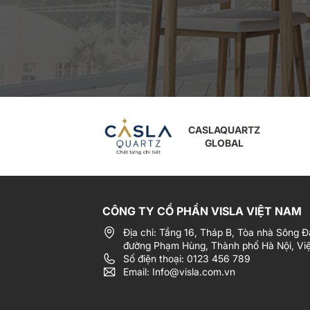
CASLAQUARTZ
VIETNAM
CÔNG TY CỔ PHẦN VISLA VIỆT NAM
Địa chỉ: Tầng 16, Tháp B, Tòa nhà Sông Đ
đường Phạm Hùng, Thành phố Hà Nội, Vi
Số điện thoại: 0123 456 789
Email: Info@visla.com.vn