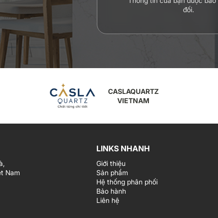
Thông tin của bạn được bảo
đối.
CASLA KITCHEN
LINKS NHANH
à,
Giới thiệu
ệt Nam
Sản phẩm
Hệ thống phân phối
Bảo hành
Liên hệ