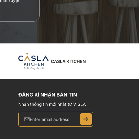
 mật tuyệt
CASLA QUAZT
ĐĂNG KÍ NHẬN BẢN TIN
Nhận thông tin mới nhất từ VISLA