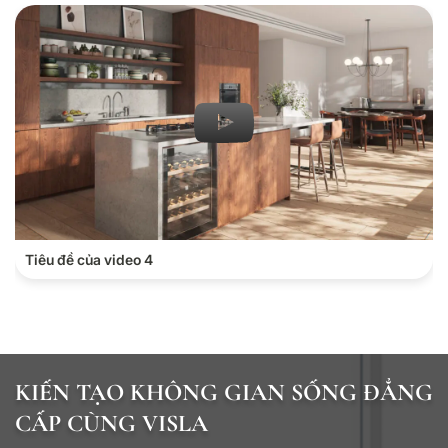
Tiêu đề của video 4
KIẾN TẠO KHÔNG GIAN SỐNG ĐẲNG
CẤP CÙNG VISLA