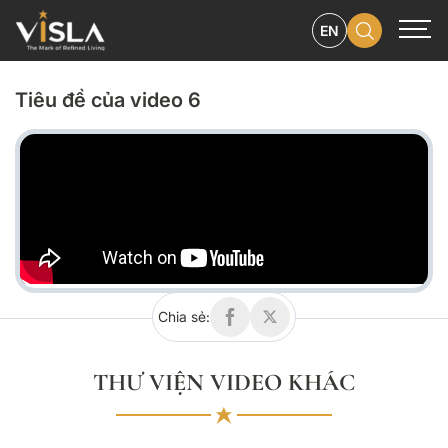
THƯ VIỆN VIDEO
EN
Tiêu đề của video 6
Chia sẻ:
THƯ VIỆN VIDEO KHÁC