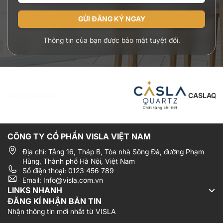
GỬI ĐĂNG KÝ NGAY
Thông tin của bạn được bảo mật tuyệt đối.
CASLAQUARTZ VIETNAM
CÔNG TY CỔ PHẦN VISLA VIỆT NAM
Địa chỉ: Tầng 16, Tháp B, Tòa nhà Sông Đà, đường Phạm
Hùng, Thành phố Hà Nội, Việt Nam
Số điện thoại: 0123 456 789
Email: Info@visla.com.vn
LINKS NHANH
ĐĂNG KÍ NHẬN BẢN TIN
Nhận thông tin mới nhất từ VISLA